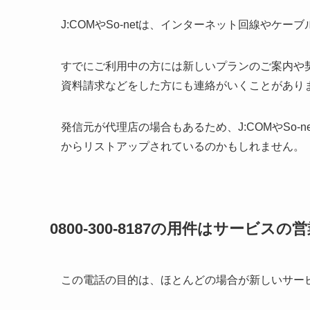
J:COMやSo-netは、インターネット回線や
すでにご利用中の方には新しいプランのご案内や
資料請求などをした方にも連絡がいくことがあり
発信元が代理店の場合もあるため、J:COMやSo
からリストアップされているのかもしれません。
0800-300-8187の用件はサービ
この電話の目的は、ほとんどの場合が新しいサー