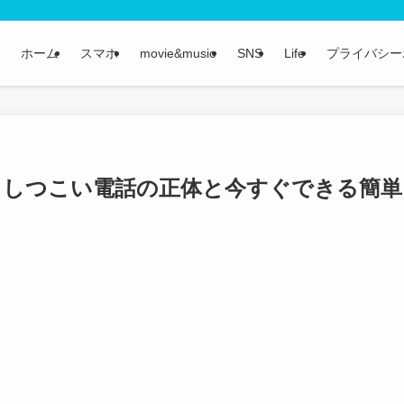
ホーム
スマホ
movie&music
SNS
Life
プライバシー
こから？しつこい電話の正体と今すぐできる簡単