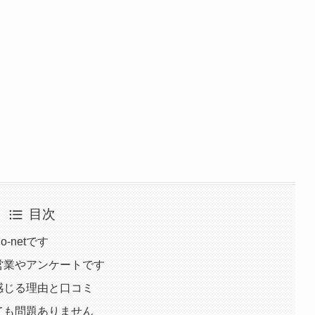
目次
o-netです
スの営業やアンケートです
いと感じる理由と口コミ
視しても問題ありません