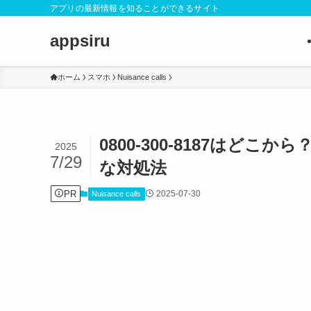
アプリの最新情報を知ることができるサイト
appsiru
ホーム
スマホ
Nuisance calls
0800-300-8187はど
2025
7/29
な対処法
PR
2025-07-30
Nuisance calls