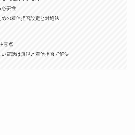
する必要性
めるための着信拒否設定と対処法
の注意点
のしつこい電話は無視と着信拒否で解決