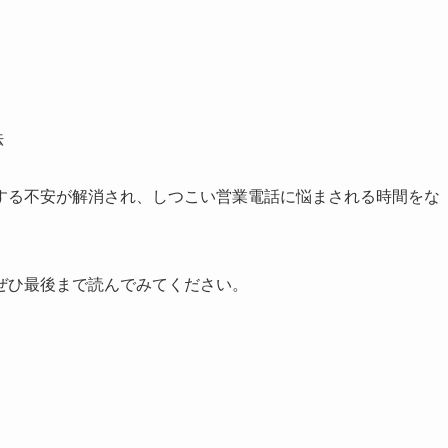
法
する不安が解消され、しつこい営業電話に悩まされる時間をな
ぜひ最後まで読んでみてください。