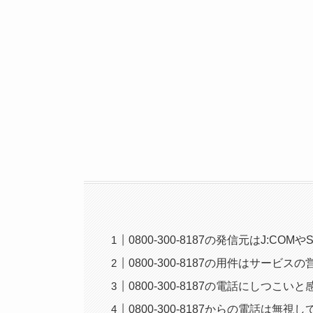
0800-300-8187の発信元はJ:COMやS
0800-300-8187の用件はサービ
0800-300-8187の電話にしつこ
0800-300-8187からの電話は無