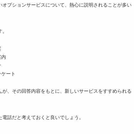
いオプションサービスについて、熱心に説明されることが多い
す。
案
案内
介
ンケート
んが、その回答内容をもとに、新しいサービスをすすめられる
た電話だと考えておくと良いでしょう。