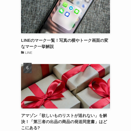
LINEのマーク一覧！写真の横やトーク画面の変
なマーク一挙解説
LINE
アマゾン「欲しいものリストが送れない」を解
決！「第三者の出品の商品の発送同意書」はど
こにある?