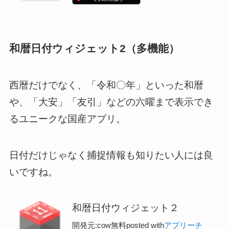
和暦日付ウィジェット2（多機能）
西暦だけでなく、「令和〇年」といった和暦
や、「大安」「友引」などの六曜まで表示でき
るユニークな国産アプリ。
日付だけじゃなく捕捉情報も知りたい人には良
いですね。
和暦日付ウィジェット２
開発元:
cow
無料
posted with
アプリーチ