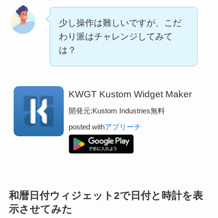
少し操作は難しいですが、こだ
わり派はチャレンジしてみて
は？
KWGT Kustom Widget Maker
開発元:
Kustom Industries
無料
posted with
アプリーチ
和暦日付ウィジェット2で日付と時計を表
示させてみた