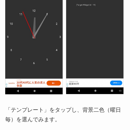
「テンプレート」をタップし、背景二色（曜日
毎）を選んでみます。