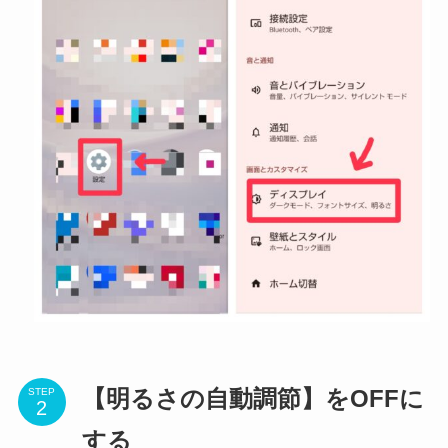
STEP
【明るさの自動調節】をOFFに
する