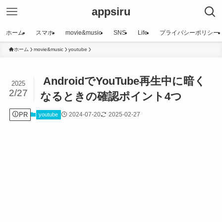
appsiru
ホーム
スマホ
movie&music
SNS
Life
プライバシーポリシー
ホーム
movie&music
youtube
AndroidでYouTube再生中に暗く
2025
2/27
なるときの確認ポイント4つ
PR
2024-07-20
2025-02-27
youtube