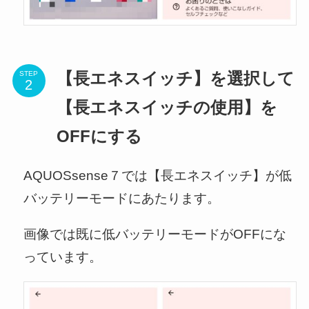
STEP
【長エネスイッチ】を選択して
【長エネスイッチの使用】を
OFFにする
AQUOSsense７では【長エネスイッチ】が低
バッテリーモードにあたります。
画像では既に低バッテリーモードがOFFにな
っています。