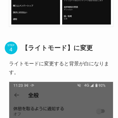
STEP
【ライトモード】に変更
ライトモードに変更すると背景が白になりま
す。