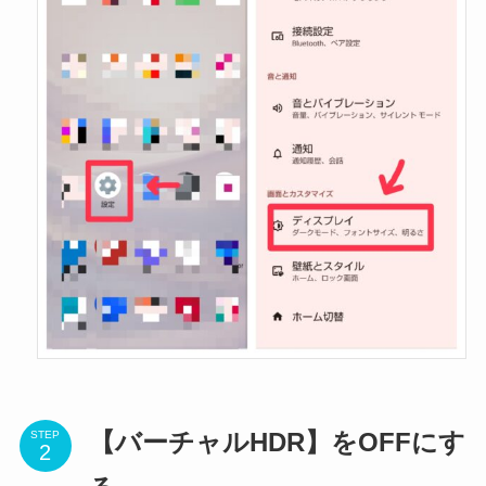
STEP
【バーチャルHDR】をOFFにす