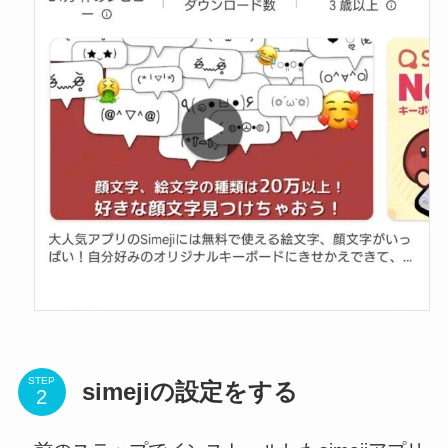
STEP
simejiの設定をする