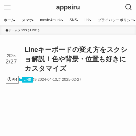
appsiru
ホーム
スマホ
movie&music
SNS
Life
プライバシーポリシー
ホーム
SNS
LINE
Lineキーボードの変え方をスクシ
2025
ョ解説！色や背景・位置も好きに
2/27
カスタマイズ
PR
2024-04-13
2025-02-27
LINE