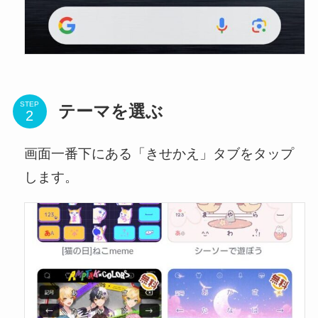
STEP
テーマを選ぶ
画面一番下にある「きせかえ」タブをタップ
します。