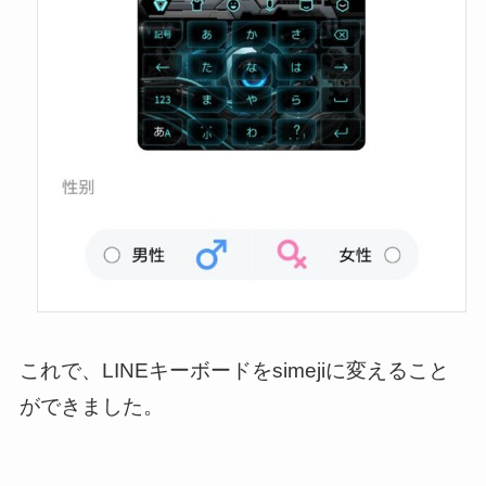
これで、LINEキーボードをsimejiに変えること
ができました。