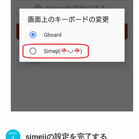
STEP
simejiの設定を完了する