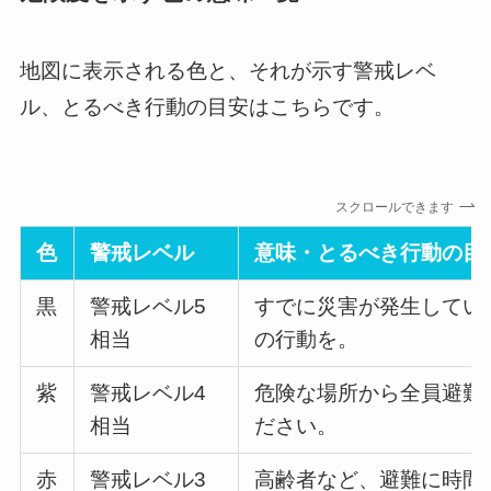
地図に表示される色と、それが示す警戒レベ
ル、とるべき行動の目安はこちらです。
スクロールできます
色
警戒レベル
意味・とるべき行動の目
黒
警戒レベル5
すでに災害が発生してい
相当
の行動を。
紫
警戒レベル4
危険な場所から全員避難
相当
ださい。
赤
警戒レベル3
高齢者など、避難に時間