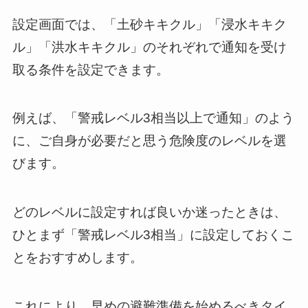
設定画面では、「土砂キキクル」「浸水キキク
ル」「洪水キキクル」のそれぞれで通知を受け
取る条件を設定できます。
例えば、「警戒レベル3相当以上で通知」のよう
に、ご自身が必要だと思う危険度のレベルを選
びます。
どのレベルに設定すれば良いか迷ったときは、
ひとまず「警戒レベル3相当」に設定しておくこ
とをおすすめします。
これにより、早めの避難準備を始めるべきタイ