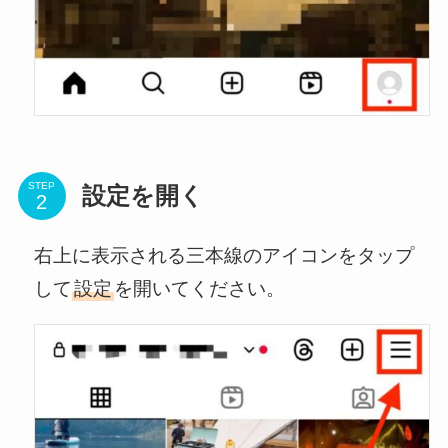
STEP
設定を開く
右上に表示される三本線のアイコンをタップ
して
設定
を開いてください。