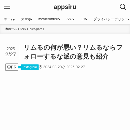
appsiru
ホーム
スマホ
movie&music
SNS
Life
プライバシーポリシー
ホーム
SNS
Instagram
リムるの何が悪い？リムるならフ
2025
2/27
ォローするな派の意見も紹介
PR
2024-08-29
2025-02-27
Instagram