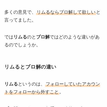
多くの意見で、
リムるならブロ解して欲しい
と
言ってました。
では
リムる
のと
ブロ解
ではどのような違いがあ
るのでしょうか。
リムるとブロ解の違い
リムる
というのは、
フォローしていたアカウン
トをフォローから外すこと
。