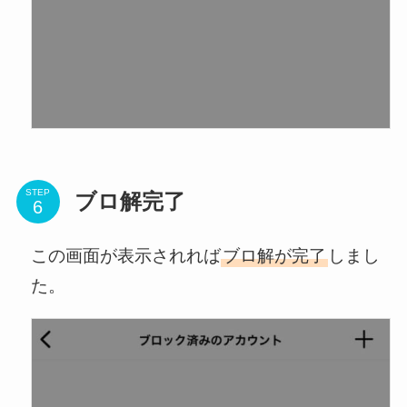
STEP
ブロ解完了
この画面が表示されれば
ブロ解が完了
しまし
た。