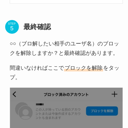
STEP
最終確認
○○（ブロ解したい相手のユーザ名）のブロッ
クを解除しますか？と最終確認があります。
間違いなければここで
ブロックを解除
をタッ
プ。