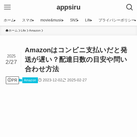
appsiru
ホーム
スマホ
movie&music
SNS
Life
プライバシーポリシー
ホーム
Life
Amazon
Amazonはコンビニ支払いだと発
2025
送が遅い？配達日数の目安や問い
2/27
合わせ方法
PR
2023-12-02
2025-02-27
Amazon