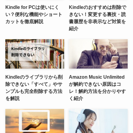
Kindle for PCは使いにく
Kindleのおすすめは削除で
い？便利な機能やショート
きない！変更する裏技・読
カットを徹底解説
書履歴を非表示など対策を
紹介
Kindleのライブラリから削
Amazon Music Unlimited
除できない「すべて」やサ
が解約できない原因はコ
ンプルも完全削除する方法
レ！解約方法を分かりやす
を解説
く紹介