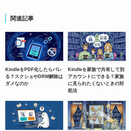
関連記事
KindleをPDF化したらバレ
Kindleを家族で共有して別
る？スクショやDRM解除は
アカウントにできる？家族
ダメなのか
に見られたくないときの対
処法