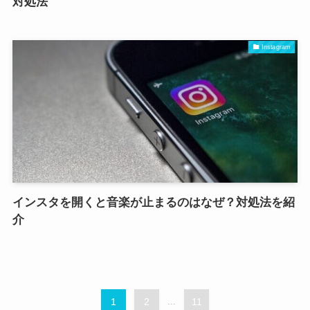
対処法
Instagram
インスタを開くと音楽が止まるのはなぜ？対処法を紹
介
1
2
...
11