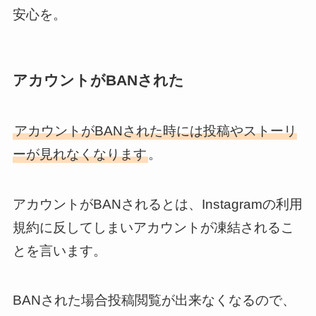
安心を。
アカウントがBANされた
アカウントがBANされた時には投稿やストーリ
ーが見れなくなります
。
アカウントがBANされるとは、Instagramの利用
規約に反してしまいアカウントが凍結されるこ
とを言います。
BANされた場合投稿閲覧が出来なくなるので、