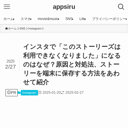
appsiru
ホーム
スマホ
movie&music
SNS
Life
プライバシーポリシー
ホーム
SNS
Instagram
インスタで「このストーリーズは
利用できなくなりました」になる
2025
のはなぜ？原因と対処法、ストー
2/27
リーを端末に保存する方法をあわ
せて紹介
PR
2025-01-20
2025-02-27
Instagram