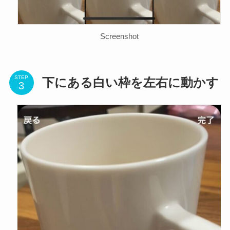
Screenshot
STEP
下にある白い枠を左右に動かす