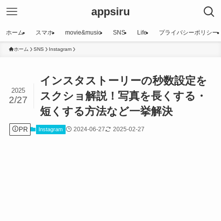
appsiru
ホーム
スマホ
movie&music
SNS
Life
プライバシーポリシー
ホーム
SNS
Instagram
インスタストーリーの秒数設定を
2025
スクショ解説！写真を長くする・
2/27
短くする方法など一挙解決
PR
2024-06-27
2025-02-27
Instagram