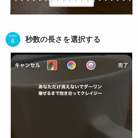
STEP
秒数の長さを選択する