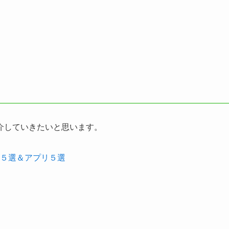
介していきたいと思います。
５選＆アプリ５選