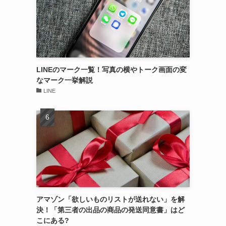
LINEのマーク一覧！写真の横やトーク画面の変
なマーク一挙解説
LINE
アマゾン「欲しいものリストが送れない」を解
決！「第三者の出品の商品の発送同意書」はど
こにある?