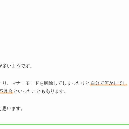
が多いようです。
たり、マナーモードを解除してしまったりと
自分で何かしてし
不具合
といったこともあります。
と思います。