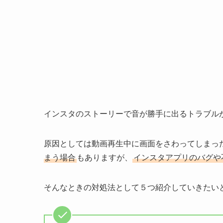
インスタのストーリーで音が勝手に出るトラブル
原因としては動画再生中に画面をさわってしまっ
まう場合
もありますが、
インスタアプリのバグや
そんなときの対処法として５つ紹介していきたい