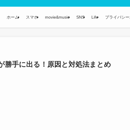
ホーム
スマホ
movie&music
SNS
Life
プライバシー
が勝手に出る！原因と対処法まとめ